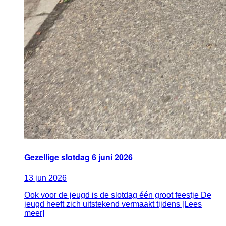
Gezellige slotdag 6 juni 2026
13
jun
2026
Ook voor de jeugd is de slotdag één groot feestje De
jeugd heeft zich uitstekend vermaakt tijdens [Lees
meer]