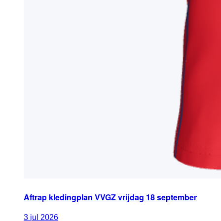
Aftrap kledingplan VVGZ vrijdag 18 september
3
jul
2026