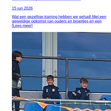
15
jun
2026
Wat een gezellige training hebben we gehad! Met een
geweldige opkomst van ouders en broertjes en een
[Lees meer]