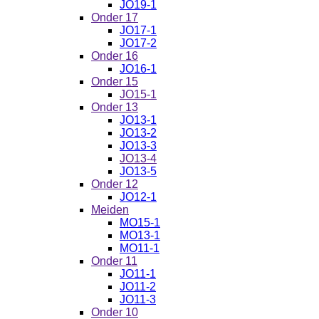
JO19-1
Onder 17
JO17-1
JO17-2
Onder 16
JO16-1
Onder 15
JO15-1
Onder 13
JO13-1
JO13-2
JO13-3
JO13-4
JO13-5
Onder 12
JO12-1
Meiden
MO15-1
MO13-1
MO11-1
Onder 11
JO11-1
JO11-2
JO11-3
Onder 10