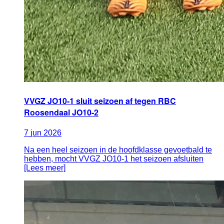
VVGZ JO10-1 sluit seizoen af tegen RBC
Roosendaal JO10-2
7
jun
2026
Na een heel seizoen in de hoofdklasse gevoetbald te
hebben, mocht VVGZ JO10-1 het seizoen afsluiten
[Lees meer]